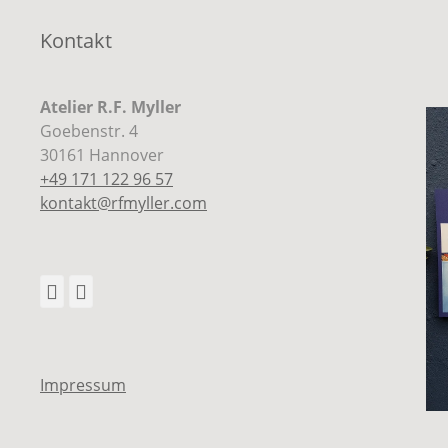
Kontakt
Atelier R.F. Myller
Goebenstr. 4
30161 Hannover
+49 171 122 96 57
kontakt@rfmyller.com
Facebook
Instagram
Impressum