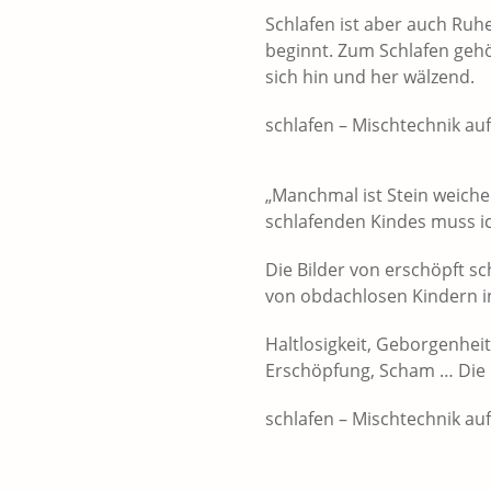
Schlafen ist aber auch Ruh
beginnt. Zum Schlafen geh
sich hin und her wälzend.
schlafen – Mischtechnik au
„Manchmal ist Stein weiche
schlafenden Kindes muss ic
Die Bilder von erschöpft s
von obdachlosen Kindern in
Haltlosigkeit, Geborgenheit
Erschöpfung, Scham … Die G
schlafen – Mischtechnik a