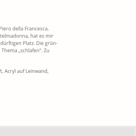
Piero della Francesca.
telmadonna, hat es mir
ürftigen Platz. Die grün-
m Thema „schlafen“. Zu
t, Acryl auf Leinwand,