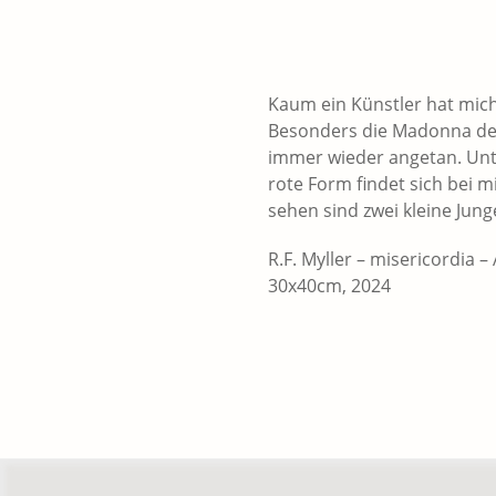
Kaum ein Künstler hat mich 
Besonders die Madonna der
immer wieder angetan. Unte
rote Form findet sich bei 
sehen sind zwei kleine Jung
R.F. Myller – misericordia –
30x40cm, 2024