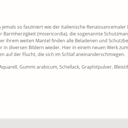
jemals so fasziniert wie der italienische Renaissancemaler 
 Barmherzigkeit (misericordia), die sogenannte Schutzman
r ihrem weiten Mantel finden alle Beladenen und Schutzbed
mir in diversen Bildern wieder. Hier in einem neuen Werk zu
en auf der Flucht, die sich im Schlaf aneinanderschmiegen.
 Aquarell, Gummi arabicum, Schellack, Graphitpulver, Bleistif