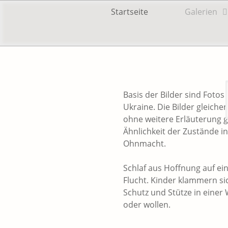
Primäres Menü
Zum
Startseite
Galerien
Inhalt
springen
Basis der Bilder sind Fotos
Ukraine. Die Bilder gleichen
ohne weitere Erläuterung ga
Ähnlichkeit der Zustände in
Ohnmacht.
Schlaf aus Hoffnung auf ein
Flucht. Kinder klammern sic
Schutz und Stütze in einer
oder wollen.