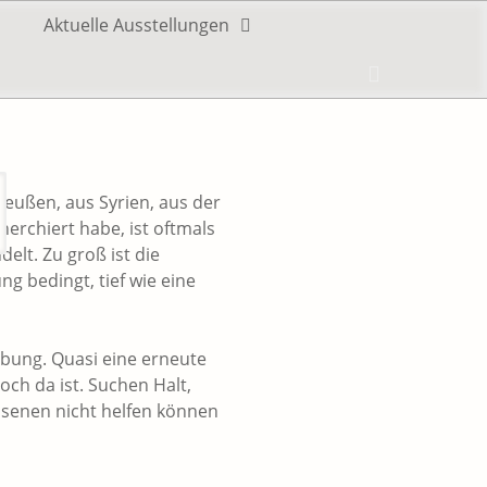
Aktuelle Ausstellungen
Header
Toggle
reußen, aus Syrien, aus der
cherchiert habe, ist oftmals
elt. Zu groß ist die
ng bedingt, tief wie eine
eibung. Quasi eine erneute
och da ist. Suchen Halt,
chsenen nicht helfen können