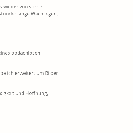
es wieder von vorne
 stundenlange Wachliegen,
 eines obdachlosen
be ich erweitert um Bilder
osigkeit und Hoffnung,