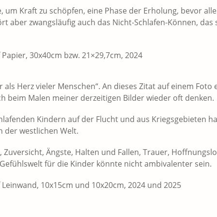
e, um Kraft zu schöpfen, eine Phase der Erholung, bevor all
ört aber zwangsläufig auch das Nicht-Schlafen-Können, das
f Papier, 30x40cm bzw. 21×29,7cm, 2024
r als Herz vieler Menschen“. An dieses Zitat auf einem Foto
h beim Malen meiner derzeitigen Bilder wieder oft denken.
chlafenden Kindern auf der Flucht und aus Kriegsgebieten ha
 der westlichen Welt.
, Zuversicht, Ängste, Halten und Fallen, Trauer, Hoffnungsl
efühlswelt für die Kinder könnte nicht ambivalenter sein.
uf Leinwand, 10x15cm und 10x20cm, 2024 und 2025