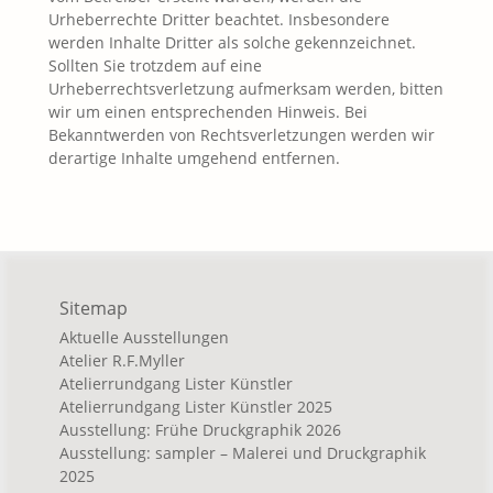
Urheberrechte Dritter beachtet. Insbesondere
werden Inhalte Dritter als solche gekennzeichnet.
Sollten Sie trotzdem auf eine
Urheberrechtsverletzung aufmerksam werden, bitten
wir um einen entsprechenden Hinweis. Bei
Bekanntwerden von Rechtsverletzungen werden wir
derartige Inhalte umgehend entfernen.
Sitemap
Aktuelle Ausstellungen
Atelier R.F.Myller
Atelierrundgang Lister Künstler
Atelierrundgang Lister Künstler 2025
Ausstellung: Frühe Druckgraphik 2026
Ausstellung: sampler – Malerei und Druckgraphik
2025