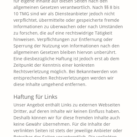
für eigene Inhalte auf diesen Seiten nach den
allgemeinen Gesetzen verantwortlich. Nach §§ 8 bis
10 TMG sind wir als Diensteanbieter jedoch nicht
verpflichtet, übermittelte oder gespeicherte fremde
Informationen zu überwachen oder nach Umständen
zu forschen, die auf eine rechtswidrige Tätigkeit
hinweisen. Verpflichtungen zur Entfernung oder
Sperrung der Nutzung von Informationen nach den
allgemeinen Gesetzen bleiben hiervon unberührt.
Eine diesbezügliche Haftung ist jedoch erst ab dem
Zeitpunkt der Kenntnis einer konkreten
Rechtsverletzung möglich. Bei Bekanntwerden von
entsprechenden Rechtsverletzungen werden wir
diese Inhalte umgehend entfernen.
Haftung für Links
Unser Angebot enthält Links zu externen Webseiten
Dritter, auf deren Inhalte wir keinen Einfluss haben.
Deshalb können wir für diese fremden Inhalte auch
keine Gewähr übernehmen. Für die Inhalte der
verlinkten Seiten ist stets der jeweilige Anbieter oder
Betreiber der Seiten verantwortlich. Die verlinkten