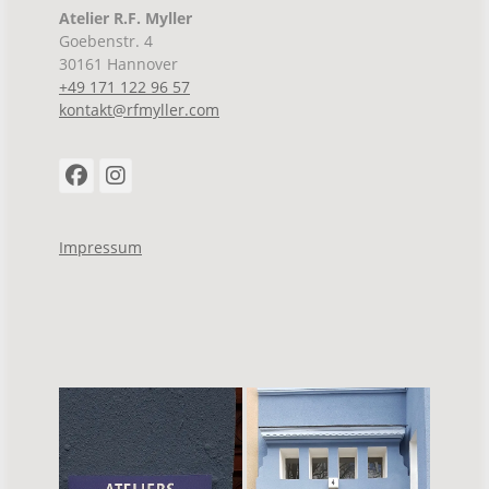
Atelier R.F. Myller
Goebenstr. 4
30161 Hannover
+49 171 122 96 57
kontakt@rfmyller.com
Facebook
Instagram
Impressum